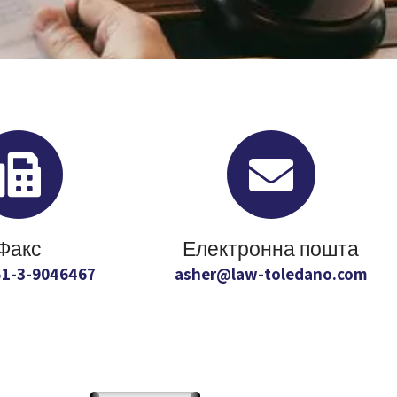
Факс
Електронна пошта
1-3-9046467+
asher@law-toledano.com