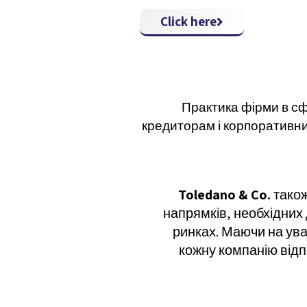
Click here
Практика фірми в сф
кредиторам і корпоративним
Toledano & Co.
також
напрямків, необхідних д
ринках. Маючи на ува
кожну компанію відп