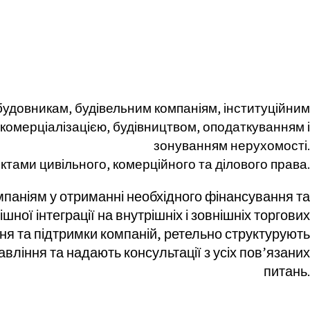
будовникам, будівельним компаніям, інституційним
 комерціалізацією, будівництвом, оподаткуванням і
зонуванням нерухомості.
ктами цивільного, комерційного та ділового права.
паніям у отриманні необхідного фінансування та
шної інтеграції на внутрішніх і зовнішніх торгових
ня та підтримки компаній, ретельно структурують
ління та надають консультації з усіх пов’язаних
питань.