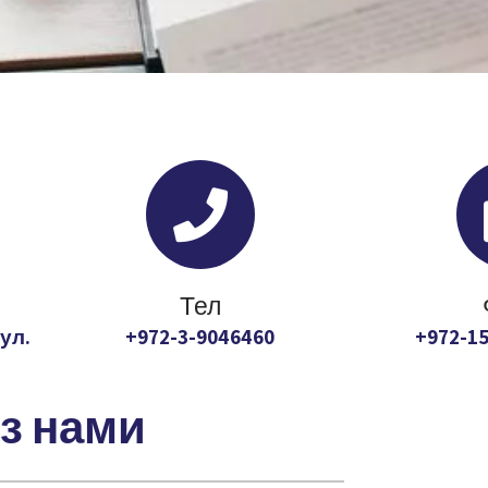
Тел
ул.
972-3-9046460+
972-15
 з нами