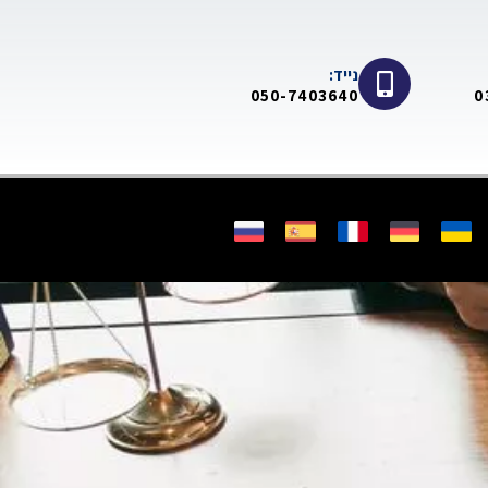
נייד:
050-7403640
0