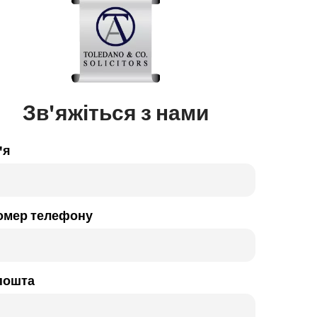
Зв'яжіться з нами
'я
омер телефону
пошта