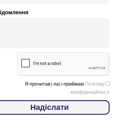
ідомлення
Я прочитав(-ла) і приймаю
Політику
конфіденційності
Надіслати