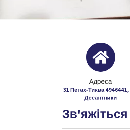
Адреса
31 Петаx-Тиква 4946441, 
Десантники
Зв'яжіться