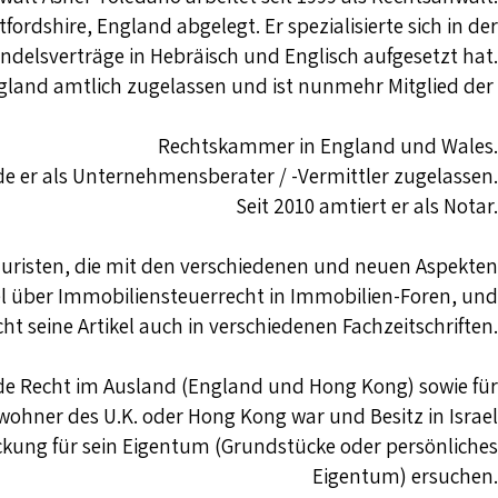
ordshire, England abgelegt. Er spezialisierte sich in der
Handelsverträge in Hebräisch und Englisch aufgesetzt hat.
England amtlich zugelassen und ist nunmehr Mitglied der
Rechtskammer in England und Wales.
e er als Unternehmensberater / -Vermittler zugelassen.
Seit 2010 amtiert er als Notar.
Juristen, die mit den verschiedenen und neuen Aspekten
kel über Immobiliensteuerrecht in Immobilien-Foren, und
cht seine Artikel auch in verschiedenen Fachzeitschriften.
e Recht im Ausland (England und Hong Kong) sowie für
ewohner des U.K. oder Hong Kong war und Besitz in Israel
eckung für sein Eigentum (Grundstücke oder persönliches
Eigentum) ersuchen.