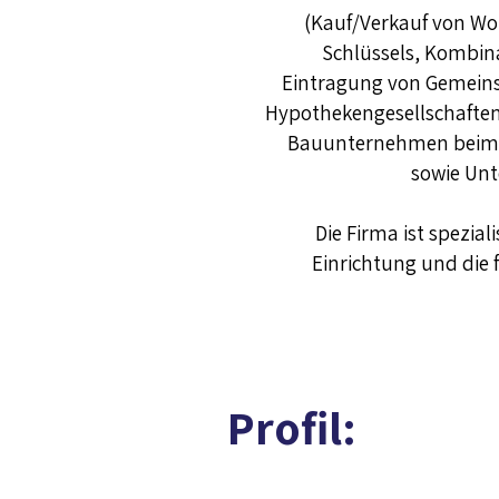
(Kauf/Verkauf von Wo
Schlüssels, Kombin
Eintragung von Gemeins
Hypothekengesellschaften)
Bauunternehmen beim P
sowie Unt
Die Firma ist spezia
Einrichtung und die 
:Profil