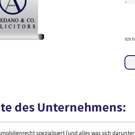
Ich 
:Spezialgebiete des Unternehmens
Immobilienrecht spezialisiert [und alles was sich darunt