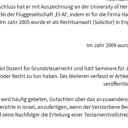
hluss hat er mit Auszeichnung an der University of Hertf
ei der Fluggesellschaft ‚El-Al‘, indem er für die Firma 
Im Jahr 2005 wurde er als Rechtsanwalt (Solicitor) in 
Im Jahr 2009 wurd
st Dozent für Grundsteuerrecht und hält Seminare für 
oder Recht zu tun haben. Des Weiteren verfasst er Arti
veröffentli
 wird häufig gebeten, Gutachten über das anzuwendend
erichte in Israel, anzufertigen, wenn der Verstorbene B
 seine Nachfolger die Erteilung einer Testamentvollstr