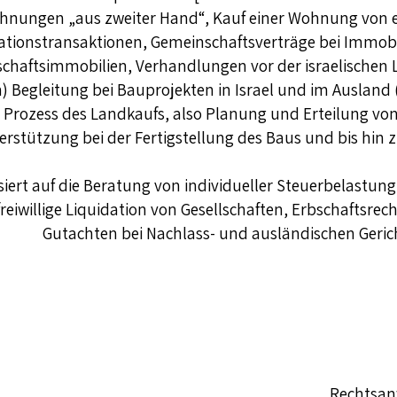
hnungen „aus zweiter Hand“, Kauf einer Wohnung von 
ationstransaktionen, Gemeinschaftsverträge bei Immobil
chaftsimmobilien, Verhandlungen vor der israelischen
 Begleitung bei Bauprojekten in Israel und im Ausland
rozess des Landkaufs, also Planung und Erteilung v
erstützung bei der Fertigstellung des Baus und bis hin
lisiert auf die Beratung von individueller Steuerbelastu
freiwillige Liquidation von Gesellschaften, Erbschafts
Gutachten bei Nachlass- und ausländischen Gerich
Rechtsanw