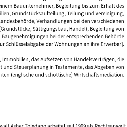
einem Bauunternehmer, Begleitung bis zum Erhalt des
ien, Grundstücksaufteilung, Teilung und Vereinigung,
 Landesbehörde, Verhandlungen bei den verschiedenen
 (Grundstücke, Sättigungsbau, Handel), Begleitung von
on Baugenehmigungen bei der entsprechenden Behörde
 zur Schlüsselabgabe der Wohnungen an ihre Erwerber].
ng, Immobilien, das Aufsetzen von Handelsverträgen, die
recht und Steuerplanung in Testamente, das Abgeben von
ten (englische und schottische) Wirtschaftsmediation.
alt Asher Toledano arbeitet seit 1999 als Rechtsanwalt.