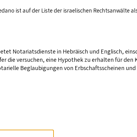
dano ist auf der Liste der israelischen Rechtsanwälte al
ietet Notariatsdienste in Hebräisch und Englisch, eins
fer die versuchen, eine Hypothek zu erhalten für de
notarielle Beglaubigungen von Erbschaftsscheinen u