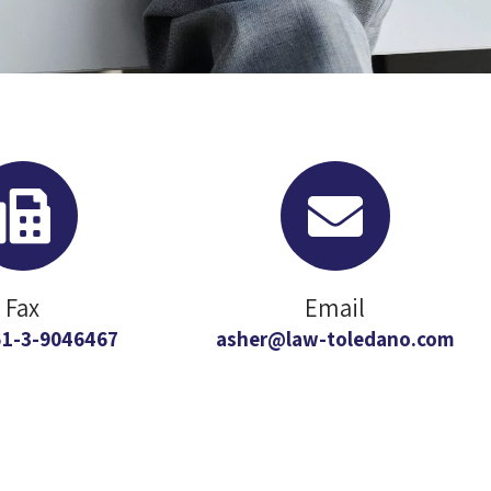
Fax
Email
1-3-9046467+
asher@law-toledano.com