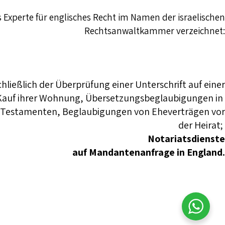
s Experte für englisches Recht im Namen der israelischen
Rechtsanwaltkammer verzeichnet:
chließlich der Überprüfung einer Unterschrift auf einer
n Kauf ihrer Wohnung, Übersetzungsbeglaubigungen in
nd Testamenten, Beglaubigungen von Eheverträgen vor
der Heirat;
Notariatsdienste
auf Mandantenanfrage in England.