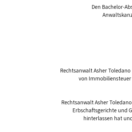
Den Bachelor-Absc
Anwaltskanzl
Rechtsanwalt Asher Toledano i
von Immobiliensteuer 
Rechtsanwalt Asher Toledano
Erbschaftsgerichte und G
hinterlassen hat und