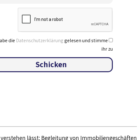
habe die
Datenschutzerklärung
gelesen und stimme
ihr zu
Schicken
er verstehen lässt: Begleitung von Immobiliengeschäften